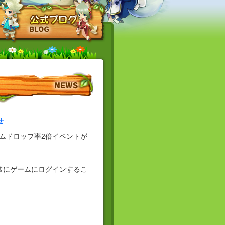
せ
テムドロップ率2倍イベントが
常にゲームにログインするこ