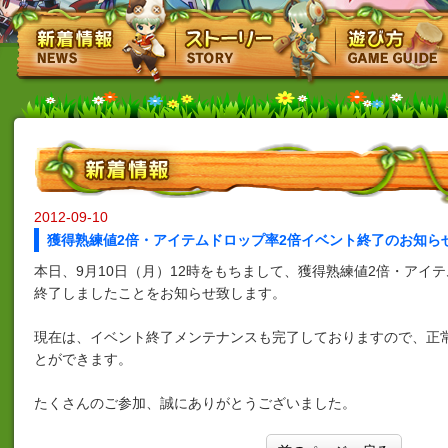
2012-09-10
獲得熟練値2倍・アイテムドロップ率2倍イベント終了のお知ら
本日、9月10日（月）12時をもちまして、獲得熟練値2倍・アイ
終了しましたことをお知らせ致します。
現在は、イベント終了メンテナンスも完了しておりますので、正
とができます。
たくさんのご参加、誠にありがとうございました。