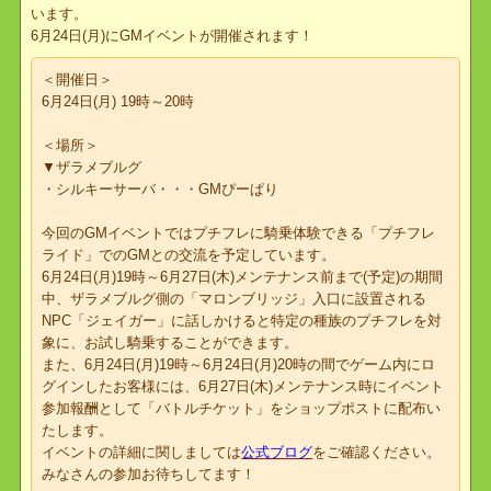
平素より「ぷちっとくろにくる」をご利用頂き誠にありがとうござ
います。
6月24日(月)にGMイベントが開催されます！
＜開催日＞
6月24日(月) 19時～20時
＜場所＞
▼ザラメブルグ
・シルキーサーバ・・・GMぴーぱり
今回のGMイベントではプチフレに騎乗体験できる「プチフレ
ライド」でのGMとの交流を予定しています。
6月24日(月)19時～6月27日(木)メンテナンス前まで(予定)の期間
中、ザラメブルグ側の「マロンブリッジ」入口に設置される
NPC「ジェイガー」に話しかけると特定の種族のプチフレを対
象に、お試し騎乗することができます。
また、6月24日(月)19時～6月24日(月)20時の間でゲーム内にロ
グインしたお客様には、6月27日(木)メンテナンス時にイベント
参加報酬として「バトルチケット」をショップポストに配布い