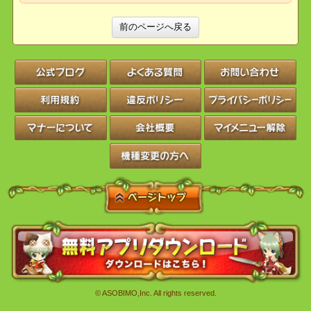
たします。
イベントの詳細に関しましては
公式ブログ
をご確認ください。
みなさんの参加お待ちしてます！
前のページへ戻る