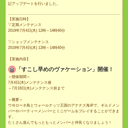
2019年7月4日(木)12時より実施しました定期メンテナンスにて、下
記アップデートを行いました。
【実施日時】
▽定期メンテナンス
2019年7月4日(木) 12時～14時40分
▽ショップメンテナンス
2019年7月4日(木) 12時～14時40分
【実施内容】
「すこし早めのヴァケーション」開催！
＜開催期間＞
7月4日(木)メンテナンス後
～7月18日(木)メンテナンス前まで
＜概要＞
ウヰローネ島とウォールナッツ王国のアナナス海岸で、ギルドメン