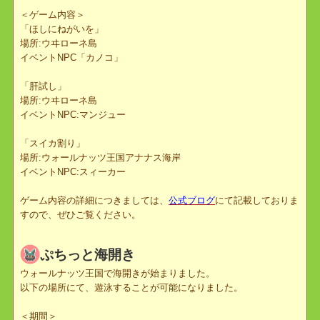
バーやパーティーメンバーとミニゲームをプレイすることができま
す。
たくさん遊んでもっともっとメンバーと仲良くなりましょう！
＜ゲーム内容＞
「ほしにねがいを」
場所:ウヰローネ島
イベントNPC「カノコ」
「肝試し」
場所:ウヰローネ島
イベントNPC:マンジュー
「スイカ割り」
場所:ウォールナッツ王国アナナス海岸
イベントNPC:スィーカー
ゲーム内容の詳細につきましては、
公式ブログ
にて記載しておりま
すので、ぜひご覧ください。
ぷちっと海開き