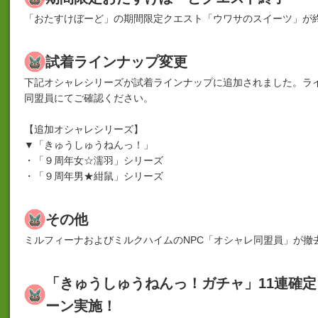
「おたすけぼーど」の期間限定クエスト「ウワサのスイーツ」が
試着ラインナップ変更
下記オシャレシリーズが試着ラインナップに追加されました。ラ
同盟員にてご確認ください。
【追加オシャレシリーズ】
▼「きゅうしゅうねんっ！」
・「９周年女☆濡羽」シリーズ
・「９周年男★紺鼠」シリーズ
その他
ミルフィーナおよびミルクハイムのNPC「オシャレ同盟員」が撤
「きゅうしゅうねんっ！ガチャ」11連確
ーン実施！