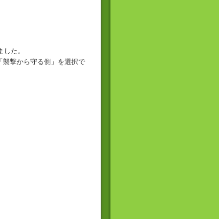
ました。
「襲撃から守る側」を選択で