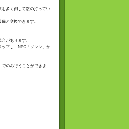
敵を多く倒して敵の持ってい
装備と交換できます。
場合があります。
ップし、NPC「グレレ」か
」でのみ行うことができま