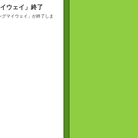
マイウェイ」終了
ングマイウェイ」が終了しま