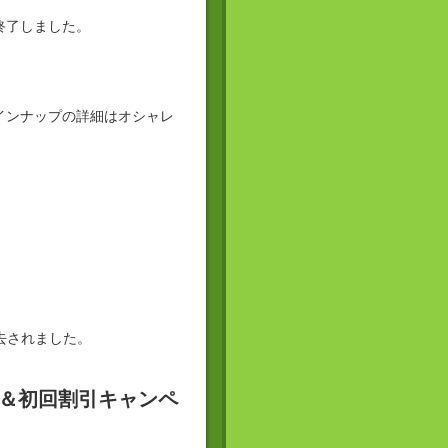
終了しました。
インナップの詳細はオシャレ
去されました。
定＆初回割引キャンペ