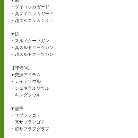
▼盾
・ダイコッカガード
・真ダイコッカガード
・超ダイコッカシルト
▼銃
・スルドクーツガン
・真スルドクーツガン
・超スルドクーツガン
【守備側】
▼交換アイテム
・ナイトソウル
・ジェネラルソウル
・キングソウル
▼籠手
・サブラフゴテ
・真サブラフゴテ
・超サブラフグラブ