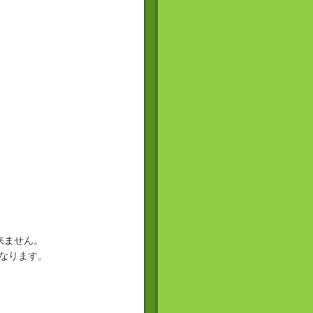
来ません。
となります。