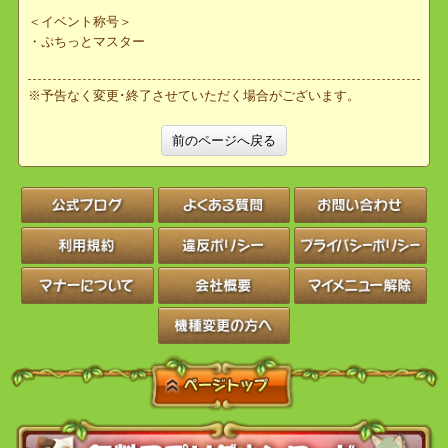
＜イベントアイテム一覧＞
・クイズチケット
・ダイセーカイハット
・バッテンマスク
＜イベント称号＞
・ぷちっとマスター
※予告なく変更･終了させていただく場合がございます。
前のページへ戻る