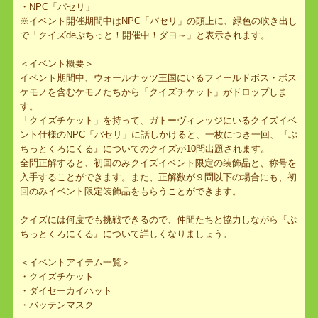
＜イベント開催場所＞
▼ガトーヴィレッジ
・NPC「パセリ」
※イベント開催期間中はNPC「パセリ」の頭上に、緑色の吹き出
で「クイズdeぷちっと！開催中！ダヨ～」と表示されます。
＜イベント概要＞
イベント期間中、ウォールナッツ王国にいるフィールドボス・ボス
ケモノを含むケモノたちから「クイズチケット」がドロップしま
す。
「クイズチケット」を持って、ガトーヴィレッジにいるクイズイベ
ント仕様のNPC「パセリ」に話しかけると、一枚につき一回、『
ちっとくろにくる』についてのクイズが10問出題されます。
全問正解すると、初回のみクイズイベント限定の装飾品と、称号を
入手することができます。また、正解数が９問以下の場合にも、初
回のみイベント限定装飾品をもらうことができます。
クイズには何度でも挑戦できるので、仲間たちと協力しながら『ぷ
ちっとくろにくる』について詳しくなりましょう。