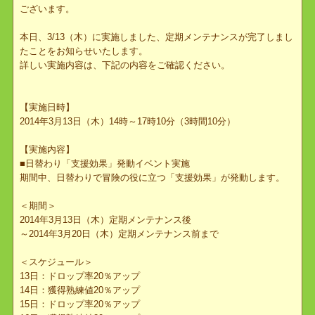
平素は『ぷちっとくろにくる』をご利用いただき、誠にありがとう
ございます。
本日、3/13（木）に実施しました、定期メンテナンスが完了しまし
たことをお知らせいたします。
詳しい実施内容は、下記の内容をご確認ください。
【実施日時】
2014年3月13日（木）14時～17時10分（3時間10分）
【実施内容】
■日替わり「支援効果」発動イベント実施
期間中、日替わりで冒険の役に立つ「支援効果」が発動します。
＜期間＞
2014年3月13日（木）定期メンテナンス後
～2014年3月20日（木）定期メンテナンス前まで
＜スケジュール＞