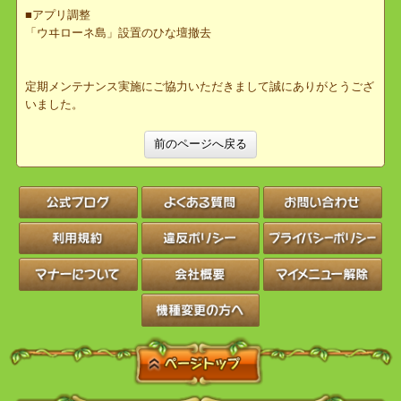
便利アイテムが過去に販売したふしぎ箱より、豪華になりました。
公式ブログ
の方にラインナップを掲載しております。
■サーバ保守作業
■アプリ調整
「ウヰローネ島」設置のひな壇撤去
定期メンテナンス実施にご協力いただきまして誠にありがとうござ
いました。
前のページへ戻る