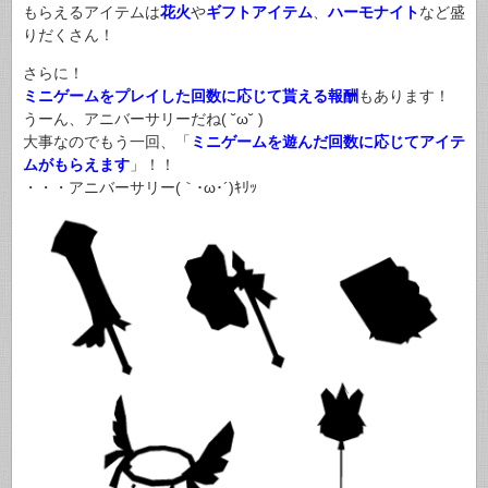
もらえるアイテムは
花火
や
ギフトアイテム
、
ハーモナイト
など盛
りだくさん！
さらに！
ミニゲームをプレイした回数に応じて貰える報酬
もあります！
うーん、アニバーサリーだね( ˘ω˘ )
大事なのでもう一回、「
ミニゲームを遊んだ回数に応じてアイテ
ムがもらえます
」！！
・・・アニバーサリー(｀･ω･´)ｷﾘｯ