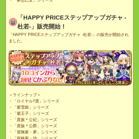
一部の一式アイテムの説明文が修正されました。
＜修正対象＞
・「娘々」シリーズ
・「恋漢」シリーズ
・「春娘」シリーズ
・「シ族」シリーズ
・「新猫天使」シリーズ
・「夢想乙女」シリーズ
「HAPPY PRICEステップアップガチャ -
杜若-」販売開始！
「HAPPY PRICEステップアップガチャ -杜若-」の販売が開始され
ました。