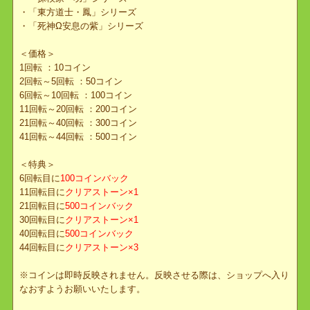
＜ラインナップ＞
・「ロイヤル†貴」シリーズ
・「紫雪姫」シリーズ
・「紫王子」シリーズ
・「貴族＊公妃」シリーズ
・「貴族＊公爵」シリーズ
・「冒険家・夢」シリーズ
・「探検家・功」シリーズ
・「東方道士・鳳」シリーズ
・「死神Ω安息の紫」シリーズ
＜価格＞
1回転 ：10コイン
2回転～5回転 ：50コイン
6回転～10回転 ：100コイン
11回転～20回転 ：200コイン
21回転～40回転 ：300コイン
41回転～44回転 ：500コイン