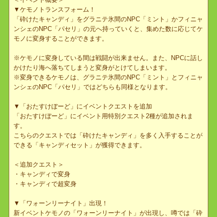
＜イベント開催場所＞
・グラニテ氷間
・フィニャンシェ
＜イベント概要＞
▼ケモノトランスフォーム！
「砕けたキャンディ」をグラニテ氷間のNPC「ミント」かフィニ
ンシェのNPC「パセリ」の元へ持っていくと、集めた数に応じて
モノに変身することができます。
※ケモノに変身している間は戦闘が出来ません。また、NPCに話
かけたり海へ落ちてしまうと変身がとけてしまいます。
※変身できるケモノは、グラニテ氷間のNPC「ミント」とフィニ
ンシェのNPC「パセリ」ではどちらも同様となります。
▼「おたすけぼーど」にイベントクエストを追加
「おたすけぼーど」にイベント用特別クエスト2種が追加されま
す。
こちらのクエストでは「砕けたキャンディ」を多く入手することが
できる「キャンディセット」が獲得できます。