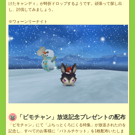
＜追加クエスト＞
・キャンディで変身
・キャンディで超変身
▼「ワォーンリーナイト」出現！
新イベントケモノの「ワォーンリーナイト」が出現し、噂では「砕
けたキャンディ」が時折ドロップするようです。頑張って探し出
し、討伐してみましょう。
※ワォーンリーナイト