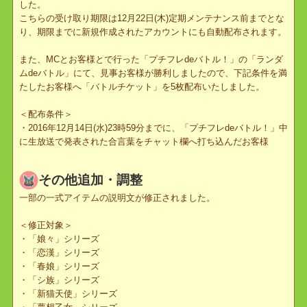
「ビモチャン」放送記念プレゼントの配布
「ビモチャン」にて「ぷちっとくろにくる特集」が放送されたのを
記念し、すべてのお客様に「バトルチケット」を1枚配布いたしま
した。
こちらの受け取り期限は12月22日(木)定期メンテナンス前までとな
り、期限までに新規作成されたアカウントにも自動配布されます。
また、MCとお客様とで行った「プチフレdeバトル！」の「ランダ
ムdeバトル」にて、見事お客様が勝利しましたので、下記条件を
たしたお客様へ「バトルチケット」を5枚配布いたしました。
＜配布条件＞
・2016年12月14日(水)23時59分までに、「プチフレdeバトル！」
に生放送で発表された合言葉をチャット欄へ打ち込んだお客様
その他追加・調整