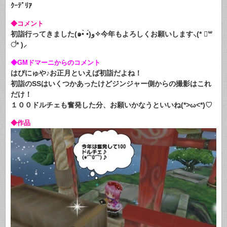
ｸｰﾃﾞﾘｱ
◆コメント
初詣行ってきました(๑•̀ •́)و✧今年もよろしくお願いします⸜(* ॑꒳
॑* )⸝
◆GMドマーニからのコメント
はぴにゅや♪お正月といえば初詣だよね！
初詣のSSはいくつかあったけどジンジャー側からの撮影はこれ
だけ！
１００ドルチェも奮発した分、お願いかなうといいね(*>ω<*)♡
◆作品