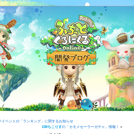
年イベントの「ランキング」に関するお知らせ
GMちこりす
の「カモメセーラーガチャ」情報！
»