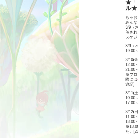
★「
ル★
ちゃ
みんな
3/9
催され
スケジ
3/9（
19:00
3/10(金
12:00
21:00
※ブログ
際には
追記]
3/11(土
10:00
17:00
3/12(日
11:00
18:00
※18:
た。[20