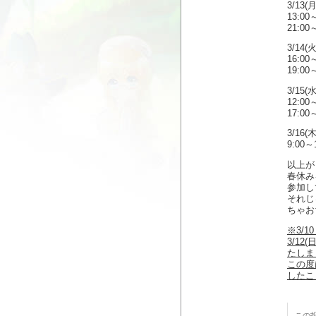
3/13(月
13:00
21:00
3/14(火
16:00
19:00
3/15(水
12:00
17:00
3/16(木
9:00～
以上が
春休み
参加して
それじ
ちゃお
※3/
3/1
たしま
この度
したこと
この投