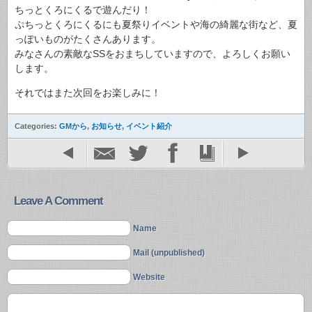
ちっとくろにくるで遊んだり！
ぷちっとくろにくるにも夏祭りイベントや海の綺麗な街など、夏
っぽいものがたくさんあります。
みなさんの素敵なSSをおまちしていますので、よろしくお願い
します。
それではまた次回をお楽しみに！
Categories:
GMから
,
お知らせ
,
イベント紹介
Leave A Comment
Name
Mail (unpublished)
Website