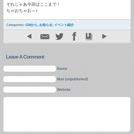
それじゃあ今回はここまで！
ちゃおちゃお～♪
Categories:
GMから
,
お知らせ
,
イベント紹介
Leave A Comment
Name
Mail (unpublished)
Website