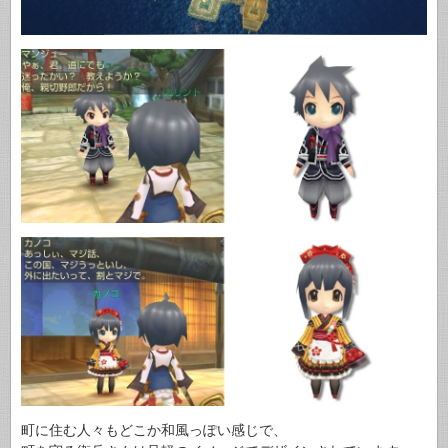
町に住む人々もどこか和風っぽい感じで、