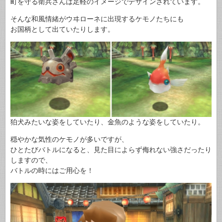
町を守る衛兵さんは足軽のイメージでデザインされています。
そんな和風情緒がウヰローネに出現するケモノたちにも
お国柄として出ていたりします。
狛犬みたいな姿をしていたり、金魚のような姿をしていたり。
穏やかな気性のケモノが多いですが、
ひとたびバトルになると、見た目によらず侮れない強さだったり
しますので、
バトルの時にはご用心を！