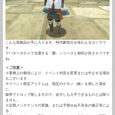
こんな装飾品が手に入ります。時代劇気分を味わえるカツラで
す。
アバターガチャで当選する「雛」シリーズと相性が良さそうです
ね。
＜ご注意＞
※業務上の都合により、イベント内容を変更または中止する場合
もございます。
※イベント限定アイテムは、指定のケモノ（敵）を倒した場合
に、
確率でドロップ致しますので、必ずしも入手できるものとは限り
ません。
※定期メンテナンスの実施、または予期せぬ不具合の修正等によ
る