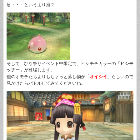
盾・・・というより扇？
そして、ひな祭りイベント中限定で、ヒシモチカラーの「
ヒシモ
ッチー
」が登場します。
他のオモチたちよりもちょっと落し物が「
オイシイ
」らしいので
見かけたらバトルしてみてくださいね。