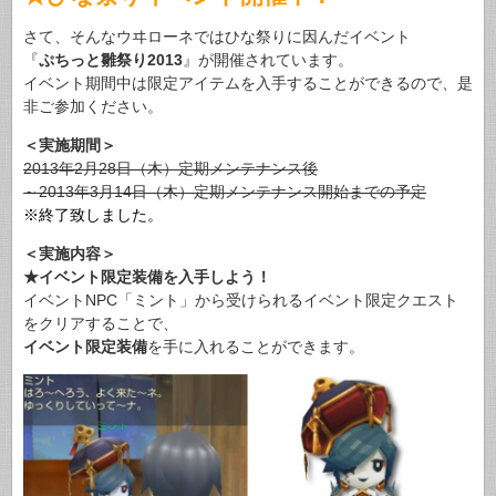
さて、そんなウヰローネではひな祭りに因んだイベント
『
ぷちっと雛祭り2013
』が開催されています。
イベント期間中は限定アイテムを入手することができるので、是
非ご参加ください。
＜実施期間＞
2013年2月28日（木）定期メンテナンス後
～2013年3月14日（木）定期メンテナンス開始までの予定
※終了致しました。
＜実施内容＞
★イベント限定装備を入手しよう！
イベントNPC「ミント」から受けられるイベント限定クエスト
をクリアすることで、
イベント限定装備
を手に入れることができます。