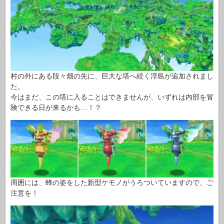
村の外にある段々畑の先に、巨大な塔へ続く浮島が追加されまし
た。
今はまだ、この塔に入ることはできませんが、いずれは内部を冒
険できる日が来るかも…！？
周囲には、蜂の姿をした新型ケモノがうろついていますので、ご
注意を！