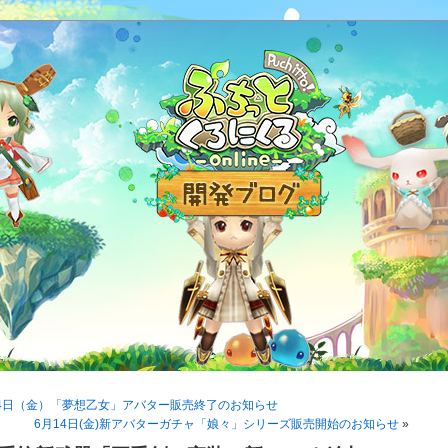
14日（金）「夢想乙女」アバター販売終了のお知らせ
6月14日(金)新アバターガチャ「娘々」シリーズ販売開始のお知らせ
»