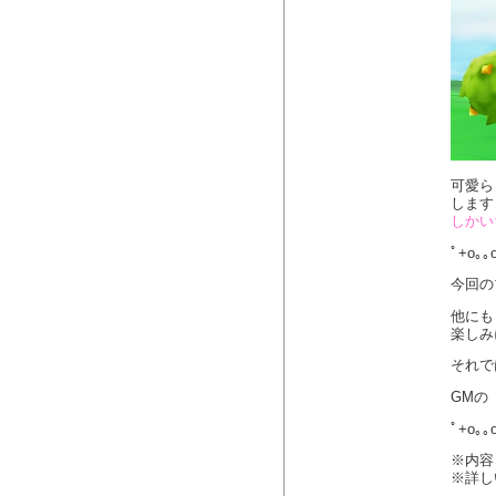
可愛ら
します
しかい
ﾟ+o｡｡
今回の
他にも
楽しみ
それで
GMの
ﾟ+o｡｡
※内容
※詳し