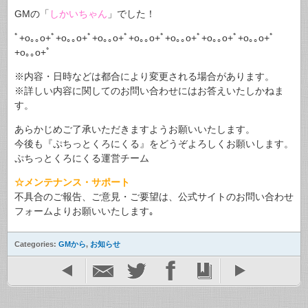
GMの「
しかいちゃん
」でした！
ﾟ+o｡｡o+ﾟ+o｡｡o+ﾟ+o｡｡o+ﾟ+o｡｡o+ﾟ+o｡｡o+ﾟ+o｡｡o+ﾟ+o｡｡o+ﾟ
+o｡｡o+ﾟ
※内容・日時などは都合により変更される場合があります。
※詳しい内容に関してのお問い合わせにはお答えいたしかねま
す。
あらかじめご了承いただきますようお願いいたします。
今後も『ぷちっとくろにくる』をどうぞよろしくお願いします。
ぷちっとくろにくる運営チーム
☆メンテナンス・サポート
不具合のご報告、ご意見・ご要望は、公式サイトのお問い合わせ
フォームよりお願いいたします｡
Categories:
GMから
,
お知らせ