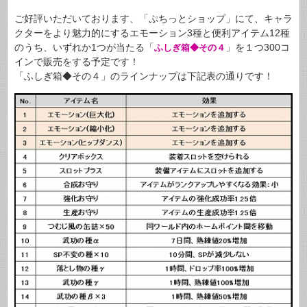
ご好評いただいております、「ぷちっとショップ」にて、キャラ
クターをより魅力的にするエモーション3種と便利アイテム12種
のうち、いずれか1つが当たる「
」を１つ300コ
ふしぎ箱◆その４
インで販売をする予定です！
「ふしぎ箱◆その４」のラインナップは下記表の通りです！