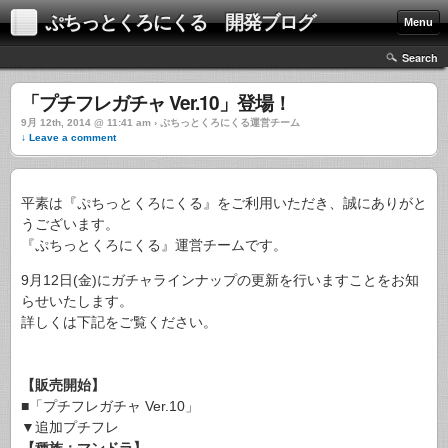
ぷちっとくろにくる 開発ブログ
Menu
Search
「プチフレガチャ Ver.10」登場！
9月 12th, 2014 @ 11:41 am › ぷちっとくろにくる運営チーム
↓ Leave a comment
平素は『ぷちっとくろにくる』をご利用いただき、誠にありがと
うございます。
『ぷちっとくろにくる』運営チームです。
9月12日(金)にガチャラインナップの更新を行いますことをお知
らせいたします。
詳しくは下記をご覧ください。
【販売開始】
■「プチフレガチャ Ver.10」
▼追加プチフレ