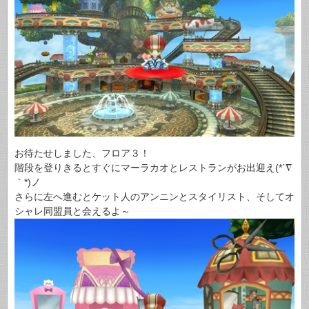
お待たせしました、フロア３！
階段を登りきるとすぐにマーラカオとレストランがお出迎え(*´∇
｀*)ノ
さらに左へ進むとケット人のアンニンとスタイリスト、そしてオ
シャレ同盟員と会えるよ～