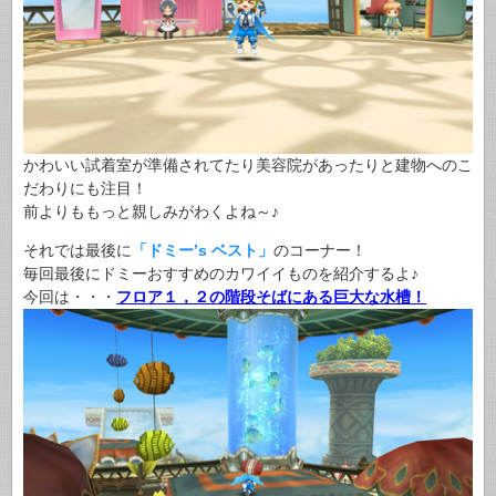
かわいい試着室が準備されてたり美容院があったりと建物へのこ
だわりにも注目！
前よりももっと親しみがわくよね～♪
それでは最後に
「ドミー’s ベスト」
のコーナー！
毎回最後にドミーおすすめのカワイイものを紹介するよ♪
今回は・・・
フロア１，２の階段そばにある巨大な水槽！