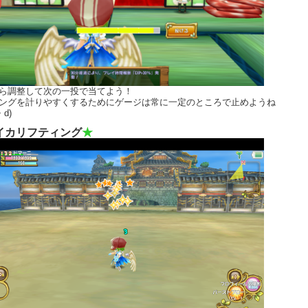
ら調整して次の一投で当てよう！
ングを計りやすくするためにゲージは常に一定のところで止めようね
・d)
イカリフティング
★