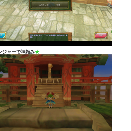
ンジャーで神頼み
★