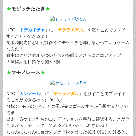
★
モゲッチたたき
★
NPC「
ドデカボチャ
」に「
テララメダル
」を渡すことでプレイ
することができるよ！
制限時間内にどれだけ多くのモゲッチを叩けるかっていうゲーム
なんだ！
背中にクリスタルがついたものを叩くとさらにスコアアップ↑↑
大量得点を目指そう(◍•ᴗ•◍)
★
ケモノレース
★
NPC「
カンノール
」に「
テララメダル
」を渡すことでプレイす
ることができるのヽ(・∀・)ノ
4体のケモノのうち、どの子が先にゴールするか予想するだけで
簡単！
出走するケモノたちのコンディションを事前に確認することがき
でるから、チェックしてみるといいかもしれないね！
ちなみにちなみに自分のプチフレを出した状態で話しかけると、