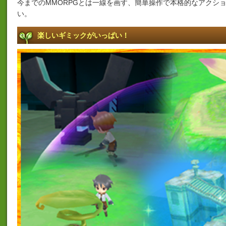
今までのMMORPGとは一線を画す、簡単操作で本格的なアクシ
い。
楽しいギミックがいっぱい！