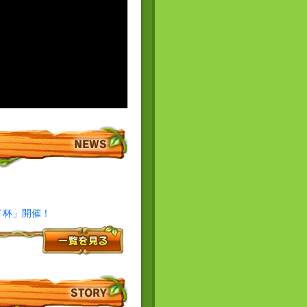
イ杯」開催！