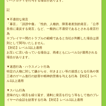
以上
適用例
実際にどのような行為でペナルティが適用されるのか具体例は下記
のとおりです。
但し悪質であると運営が判断した場合は記載されているよりも厳し
いペナルティを付与する場合があります。
記
▼不適切な発言
「暴言」「誹謗中傷」「性的、人種的、障害者差別的発言」「公序
良俗に違反する発言」など、一般的に不適切であるとされる発言行
為
※プレイヤー間のトラブルの範疇であると当社が判断した場合は原
則として関与いたしません。
【対応】レベル1以上適用
お互いに言い合っている場合は、両者ともにレベル1が適用される
場合があります。