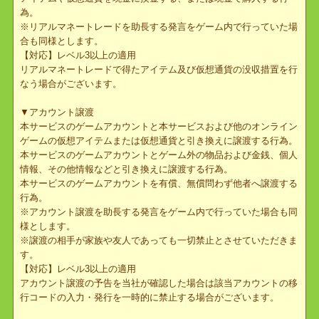
▼異種トレード
他のオンラインゲームの仮想アイテム、仮想通貨および物品、個人
情報等と本サービスの仮想アイテム及び仮想通貨のトレードを行う
行為。
※異種トレードを助長する発言をゲーム内で行っていた場合も同様
とします。
【対応】レベル3以上の適用
異種トレードで得たアイテム及び仮想通貨の没収措置を行なう場合
がございます。
▼リアルマネートレード
アイテムや仮想通貨を現金に換金する、または現金で購入する行
為。
※リアルマネートレードを助長する発言をゲーム内で行っていた場
合も同様とします。
【対応】レベル3以上の適用
リアルマネートレードで得たアイテム及び仮想通貨の没収措置を行
なう場合がございます。
▼アカウント譲渡
本サービスのゲームアカウントと本サービスおよび他のオンライン