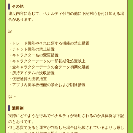
でお聞きすることはございません。
ペナルティの実施
ペナルティの実施は過去の事象に対しても禁止事項に違反をしてい
ることの確認が取れ次第実施を行います。
その他
違反内容に応じて、ペナルティ付与の他に下記対応を付け加える場
合があります。
記
・トレード機能やそれに類する機能の禁止措置
・チャット機能の禁止措置
・キャラクター名の変更措置
・キャラクターデータの一部初期化処置以上
・全キャラクターデータの全データ初期化処置
・所持アイテムの没収措置
・仮想通貨の没収措置
・アプリ内掲示板機能の禁止および削除措置