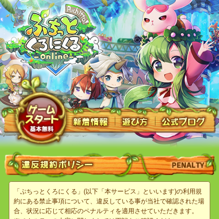
「ぷちっとくろにくる」(以下「本サービス」といいます)の利用規
約にある禁止事項について、違反している事が当社で確認された場