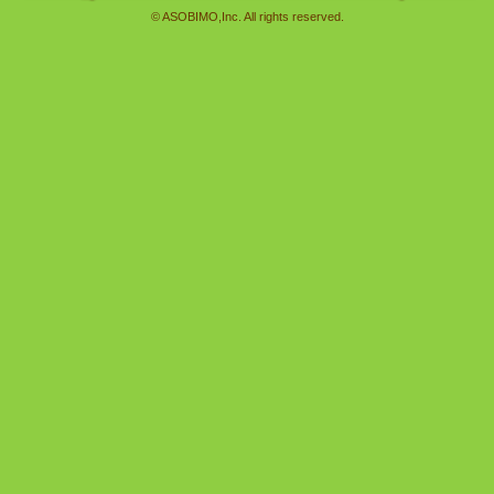
2014年12月11日改定
2016年1月18日改定
© ASOBIMO,Inc. All rights reserved.