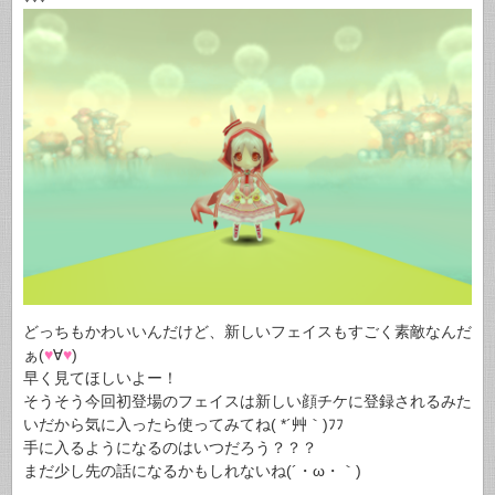
どっちもかわいいんだけど、新しいフェイスもすごく素敵なんだ
ぁ(
♥
∀
♥
)
早く見てほしいよー！
そうそう今回初登場のフェイスは新しい顔チケに登録されるみた
いだから気に入ったら使ってみてね( *´艸｀)ﾌﾌ
手に入るようになるのはいつだろう？？？
まだ少し先の話になるかもしれないね(´・ω・｀)