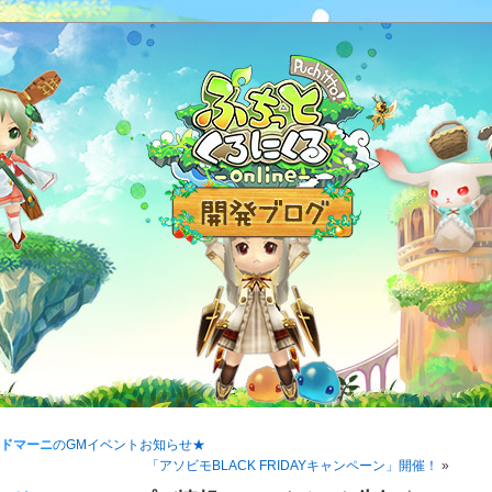
Mドマーニ
のGMイベントお知らせ★
「アソビモBLACK FRIDAYキャンペーン」開催！
»