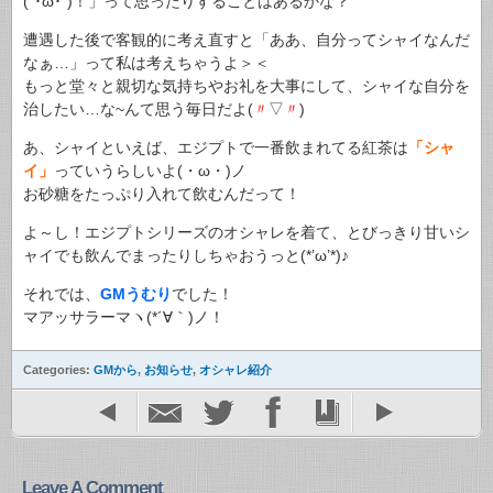
(´･ω･`)！」って思ったりすることはあるかな？
遭遇した後で客観的に考え直すと「ああ、自分ってシャイなんだ
なぁ…」って私は考えちゃうよ＞＜
もっと堂々と親切な気持ちやお礼を大事にして、シャイな自分を
治したい…な~んて思う毎日だよ(
〃
▽
〃
)
あ、シャイといえば、エジプトで一番飲まれてる紅茶は
「シャ
イ」
っていうらしいよ(・ω・)ノ
お砂糖をたっぷり入れて飲むんだって！
よ～し！エジプトシリーズのオシャレを着て、とびっきり甘いシ
ャイでも飲んでまったりしちゃおうっと(*’ω’*)♪
それでは、
GMうむり
でした！
マアッサラーマヽ(*´∀｀)ノ！
Categories:
GMから
,
お知らせ
,
オシャレ紹介
Leave A Comment