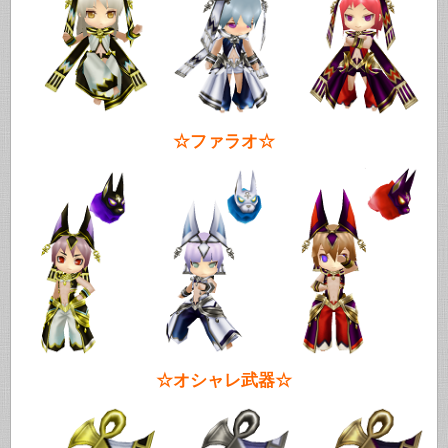
☆ファラオ☆
☆オシャレ武器☆