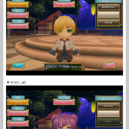
▼やせいめ