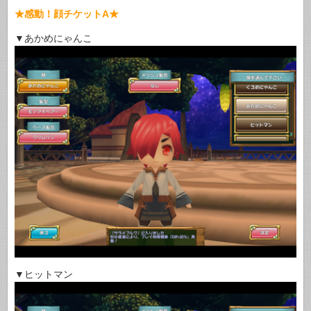
★感動！顔チケットA★
▼あかめにゃんこ
▼ヒットマン