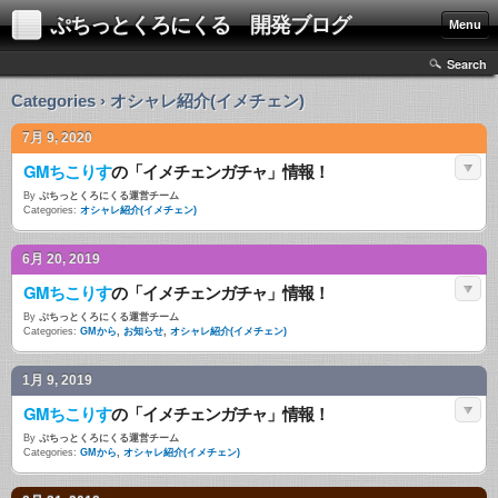
ぷちっとくろにくる 開発ブログ
Menu
Search
Categories › オシャレ紹介(イメチェン)
7月 9, 2020
GMちこりす
の「イメチェンガチャ」情報！
By
ぷちっとくろにくる運営チーム
Categories:
オシャレ紹介(イメチェン)
6月 20, 2019
GMちこりす
の「イメチェンガチャ」情報！
By
ぷちっとくろにくる運営チーム
Categories:
GMから
,
お知らせ
,
オシャレ紹介(イメチェン)
1月 9, 2019
GMちこりす
の「イメチェンガチャ」情報！
By
ぷちっとくろにくる運営チーム
Categories:
GMから
,
オシャレ紹介(イメチェン)