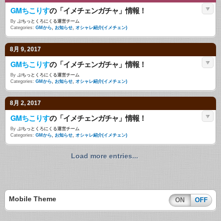
GMちこりす
の「イメチェンガチャ」情報！
By
ぷちっとくろにくる運営チーム
Categories:
GMから
,
お知らせ
,
オシャレ紹介(イメチェン)
8月 9, 2017
GMちこりす
の「イメチェンガチャ」情報！
By
ぷちっとくろにくる運営チーム
Categories:
GMから
,
お知らせ
,
オシャレ紹介(イメチェン)
8月 2, 2017
GMちこりす
の「イメチェンガチャ」情報！
By
ぷちっとくろにくる運営チーム
Categories:
GMから
,
お知らせ
,
オシャレ紹介(イメチェン)
Load more entries...
Mobile Theme
ON
OFF