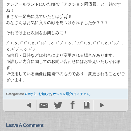
クレアールランドにいたNPC「アクション同盟員」と一緒です
ね！
まさか一足先に見ていたとは(;ﾟДﾟ)!
みなさんはお気に入りの顔を見つけられましたか？？？
それではまた次回をお楽しみに！
♪ﾟ+.ｏ.+ﾟ♪ﾟ+.ｏ.+ﾟ♪♪ﾟ+.ｏ.+ﾟ♪ﾟ+.ｏ.+ﾟ♪♪ﾟ+.ｏ.+ﾟ♪ﾟ+.ｏ.+ﾟ♪♪ﾟ+.
ｏ.+ﾟ♪ﾟ+.ｏ.+ﾟ♪
※内容・日時などは都合により変更される場合があります。
※詳しい内容に関してのお問い合わせにはお答えいたしかねま
す。
※使用している画像は開発中のものであり、変更されることがご
ざいます。
Categories:
GMから
,
お知らせ
,
オシャレ紹介(イメチェン)
Leave A Comment