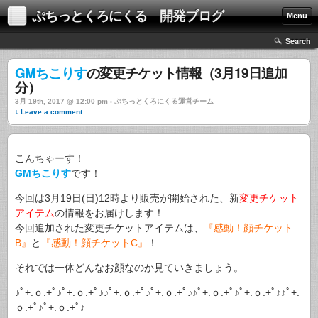
ぷちっとくろにくる 開発ブログ
Menu
Search
GMちこりす
の変更チケット情報（3月19日追加
分）
3月 19th, 2017 @ 12:00 pm › ぷちっとくろにくる運営チーム
↓ Leave a comment
こんちゃーす！
GMちこりす
です！
今回は3月19日(日)12時より販売が開始された、新
変更チケット
アイテム
の情報をお届けします！
今回追加された変更チケットアイテムは、
『感動！顔チケット
B』
と
『感動！顔チケットC』
！
それでは一体どんなお顔なのか見ていきましょう。
♪ﾟ+.ｏ.+ﾟ♪ﾟ+.ｏ.+ﾟ♪♪ﾟ+.ｏ.+ﾟ♪ﾟ+.ｏ.+ﾟ♪♪ﾟ+.ｏ.+ﾟ♪ﾟ+.ｏ.+ﾟ♪♪ﾟ+.
ｏ.+ﾟ♪ﾟ+.ｏ.+ﾟ♪