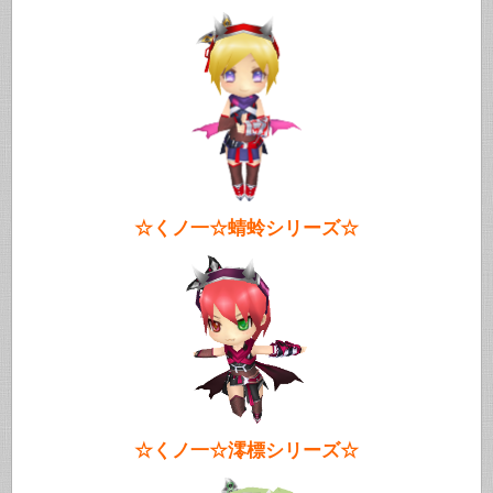
☆くノ一☆蜻蛉シリーズ☆
☆くノ一☆澪標シリーズ☆