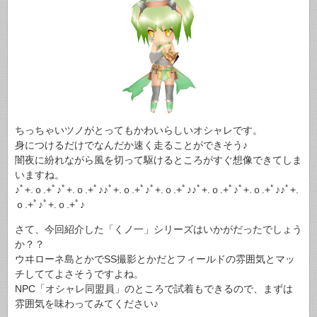
ちっちゃいツノがとってもかわいらしいオシャレです。
身につけるだけでなんだか速く走ることができそう♪
闇夜に紛れながら風を切って駆けるところがすぐ想像できてしま
いますね。
♪ﾟ+.ｏ.+ﾟ♪ﾟ+.ｏ.+ﾟ♪♪ﾟ+.ｏ.+ﾟ♪ﾟ+.ｏ.+ﾟ♪♪ﾟ+.ｏ.+ﾟ♪ﾟ+.ｏ.+ﾟ♪♪ﾟ+.
ｏ.+ﾟ♪ﾟ+.ｏ.+ﾟ♪
さて、今回紹介した「くノ一」シリーズはいかがだったでしょう
か？？
ウヰローネ島とかでSS撮影とかだとフィールドの雰囲気とマッ
チしててよさそうですよね。
NPC「オシャレ同盟員」のところで試着もできるので、まずは
雰囲気を味わってみてください♪