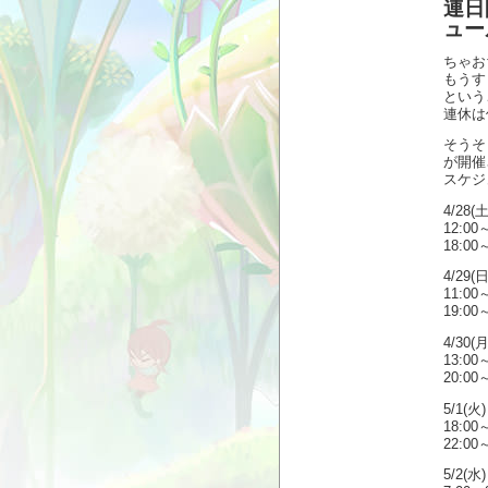
連日
ュー
ちゃ
もうすぐ
という
連休は
そうそ
が開催
スケジ
4/28(土
12:00
18:00
4/29(日
11:00
19:00
4/30(月
13:00
20:00
5/1(火)
18:00
22:00
5/2(水)