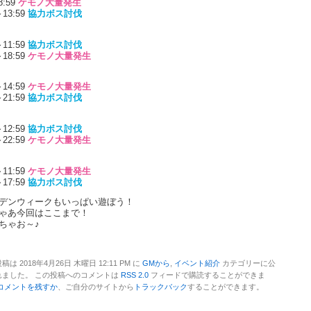
8:59
ケモノ大量発生
～13:59
協力ボス討伐
～11:59
協力ボス討伐
～18:59
ケモノ大量発生
～14:59
ケモノ大量発生
～21:59
協力ボス討伐
～12:59
協力ボス討伐
～22:59
ケモノ大量発生
～11:59
ケモノ大量発生
～17:59
協力ボス討伐
デンウィークもいっぱい遊ぼう！
ゃあ今回はここまで！
ちゃお～♪
稿は 2018年4月26日 木曜日 12:11 PM に
GMから
,
イベント紹介
カテゴリーに公
れました。 この投稿へのコメントは
RSS 2.0
フィードで購読することができま
コメントを残すか
、ご自分のサイトから
トラックバック
することができます。