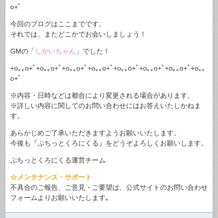
o+ﾟ
今回のブログはここまでです。
それでは、またどこかでお会いしましょう！
GMの「
しかいちゃん
」でした！
+o｡｡o+ﾟ+o｡｡o+ﾟ+o｡｡o+ﾟ+o｡｡o+ﾟ+o｡｡o+ﾟ+o｡｡o+ﾟ+o｡｡o+ﾟ+o｡｡
o+ﾟ
※内容・日時などは都合により変更される場合があります。
※詳しい内容に関してのお問い合わせにはお答えいたしかねま
す。
あらかじめご了承いただきますようお願いいたします。
今後も『ぷちっとくろにくる』をどうぞよろしくお願いします。
ぷちっとくろにくる運営チーム
☆メンテナンス・サポート
不具合のご報告、ご意見・ご要望は、公式サイトのお問い合わせ
フォームよりお願いいたします｡