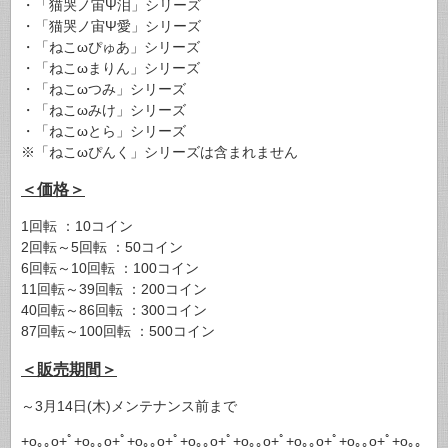
・「猫哭ノ宙Ψ泪」シリーズ
・「猫哭ノ宙Ψ愛」シリーズ
・「ねこωぴゅあ」シリーズ
・「ねこωまりん」シリーズ
・「ねこωつみ」シリーズ
・「ねこωみけ」シリーズ
・「ねこωとら」シリーズ
※「ねこωぴんく」シリーズは含まれません
＜価格＞
1回転 ：10コイン
2回転～5回転 ：50コイン
6回転～10回転 ：100コイン
11回転～39回転 ：200コイン
40回転～86回転 ：300コイン
87回転～100回転 ：500コイン
＜販売期間＞
～3月14日(木)メンテナンス前まで
+o｡｡o+ﾟ+o｡｡o+ﾟ+o｡｡o+ﾟ+o｡｡o+ﾟ+o｡｡o+ﾟ+o｡｡o+ﾟ+o｡｡o+ﾟ+o｡｡