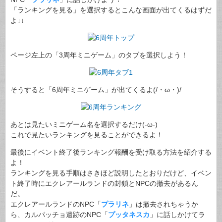
「ランキングを見る」を選択するとこんな画面が出てくるはずだ
よ↓↓
ページ左上の「3周年ミニゲーム」のタブを選択しよう！
そうすると「6周年ミニゲーム」が出てくるよ(/・ω・)/
あとは見たいミニゲーム名を選択するだけ(-ω-)
これで見たいランキングを見ることができるよ！
最後にイベント終了後ランキング報酬を受け取る方法を紹介する
よ！
ランキングを見る手順はさきほど説明したとおりだけど、イベン
ト終了時にエクレアールランドの封鎖とNPCの撤去があるん
だ。
エクレアールランドのNPC「
プラリネ
」は撤去されちゃうか
ら、カルパッチョ遺跡のNPC「
プッタネスカ
」に話しかけてラ