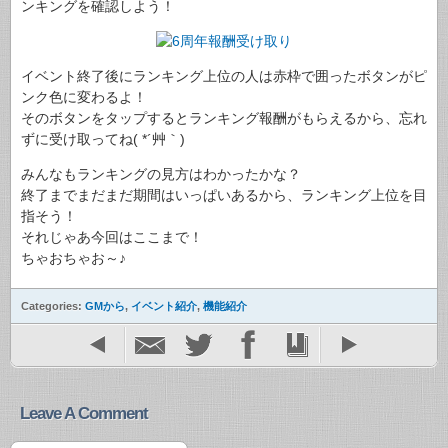
ンキングを確認しよう！
イベント終了後にランキング上位の人は赤枠で囲ったボタンがピ
ンク色に変わるよ！
そのボタンをタップするとランキング報酬がもらえるから、忘れ
ずに受け取ってね( *´艸｀)
みんなもランキングの見方はわかったかな？
終了までまだまだ期間はいっぱいあるから、ランキング上位を目
指そう！
それじゃあ今回はここまで！
ちゃおちゃお～♪
Categories:
GMから
,
イベント紹介
,
機能紹介
Leave A Comment