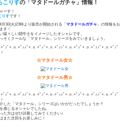
ちこりす
の「マタドールガチャ」情報！
ゃーす！
こりす
です！
4月30(火)23時より販売が開始される「
マタドールガチャ
」の情報をお
ます！
い猛々しい闘牛士をイメージしたオシャレです。
っそくクールな「マタドール」シリーズをみていきましょう。
.+ﾟ♪ﾟ+.ｏ.+ﾟ♪♪ﾟ+.ｏ.+ﾟ♪ﾟ+.ｏ.+ﾟ♪♪ﾟ+.ｏ.+ﾟ♪ﾟ+.ｏ.+ﾟ♪♪ﾟ+.ｏ.+ﾟ♪ﾟ
ﾟ♪
☆マタドール女☆
☆マタドール男☆
.+ﾟ♪ﾟ+.ｏ.+ﾟ♪♪ﾟ+.ｏ.+ﾟ♪ﾟ+.ｏ.+ﾟ♪♪ﾟ+.ｏ.+ﾟ♪ﾟ+.ｏ.+ﾟ♪♪ﾟ+.ｏ.+ﾟ♪ﾟ
ﾟ♪
介した「マタドール」シリーズはいかがだったでしょうか？
を感じるオシャレでしたね。
った方はぜひ試着してみてください♪
はまた次回をお楽しみに！