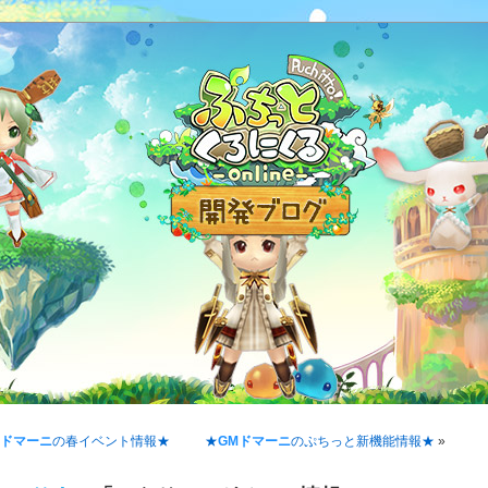
Mドマーニ
の春イベント情報★
★
GMドマーニ
のぷちっと新機能情報★
»