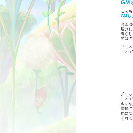
GM
こんち
GMち
今回は
届けし
春らし
ではさ
♪ﾟ+.ｏ
+.ｏ.+
♪ﾟ+.ｏ
+.ｏ.+
今回紹
華麗さ
気にな
それで