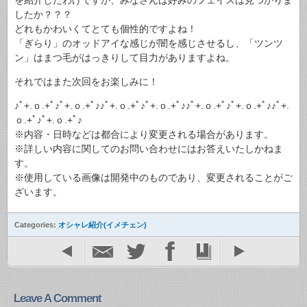
を紹介したわけですが、みなさんは好みのフェイスは見つかりま
したか？？？
どれもかわいくてとても個性的ですよね！
「ぎらり」のオッドアイな感じが闇を感じさせるし、「ツンツ
ン」はまつ毛がはっきりして目力がありますよね。
それではまた次回をお楽しみに！
♪ﾟ+.ｏ.+ﾟ♪ﾟ+.ｏ.+ﾟ♪♪ﾟ+.ｏ.+ﾟ♪ﾟ+.ｏ.+ﾟ♪♪ﾟ+.ｏ.+ﾟ♪ﾟ+.ｏ.+ﾟ♪♪ﾟ+.
ｏ.+ﾟ♪ﾟ+.ｏ.+ﾟ♪
※内容・日時などは都合により変更される場合があります。
※詳しい内容に関してのお問い合わせにはお答えいたしかねま
す。
※使用している画像は開発中のものであり、変更されることがご
ざいます。
Categories:
オシャレ紹介(イメチェン)
Leave A Comment