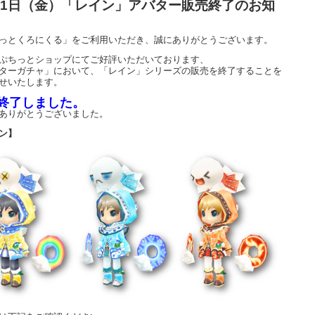
21日（金）「レイン」アバター販売終了のお知
っとくろにくる」をご利用いただき、誠にありがとうございます。
ぷちっとショップにてご好評いただいております、
ターガチャ」において、「レイン」シリーズの販売を終了することを
せいたします。
終了しました。
ありがとうございました。
ン】