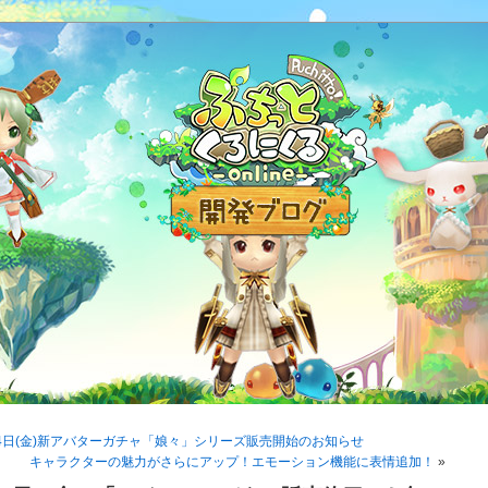
14日(金)新アバターガチャ「娘々」シリーズ販売開始のお知らせ
キャラクターの魅力がさらにアップ！エモーション機能に表情追加！
»