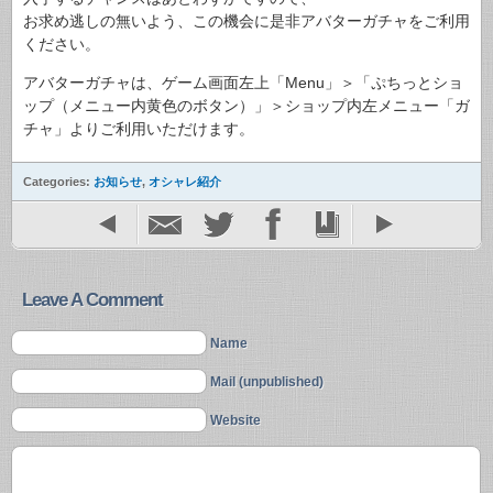
お求め逃しの無いよう、この機会に是非アバターガチャをご利用
ください。
アバターガチャは、ゲーム画面左上「Menu」＞「ぷちっとショ
ップ（メニュー内黄色のボタン）」＞ショップ内左メニュー「ガ
チャ」よりご利用いただけます。
Categories:
お知らせ
,
オシャレ紹介
Leave A Comment
Name
Mail (unpublished)
Website