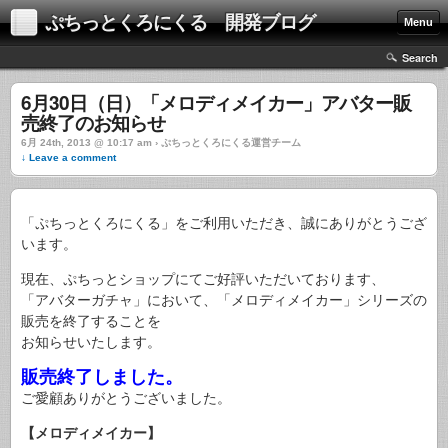
ぷちっとくろにくる 開発ブログ
Menu
Search
6月30日（日）「メロディメイカー」アバター販
売終了のお知らせ
6月 24th, 2013 @ 10:17 am › ぷちっとくろにくる運営チーム
↓ Leave a comment
「ぷちっとくろにくる」をご利用いただき、誠にありがとうござ
います。
現在、ぷちっとショップにてご好評いただいております、
「アバターガチャ」において、「メロディメイカー」シリーズの
販売を終了することを
お知らせいたします。
販売終了しました。
ご愛顧ありがとうございました。
【メロディメイカー】