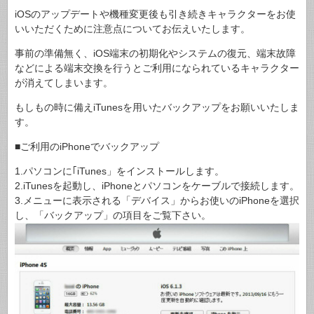
iOSのアップデートや機種変更後も引き続きキャラクターをお使
いいただくために注意点についてお伝えいたします。
事前の準備無く、iOS端末の初期化やシステムの復元、端末故障
などによる端末交換を行うとご利用になられているキャラクター
が消えてしまいます。
もしもの時に備えiTunesを用いたバックアップをお願いいたしま
す。
■ご利用のiPhoneでバックアップ
1.パソコンに｢iTunes」をインストールします。
2.iTunesを起動し、iPhoneとパソコンをケーブルで接続します。
3.メニューに表示される「デバイス」からお使いのiPhoneを選択
し、「バックアップ」の項目をご覧下さい。