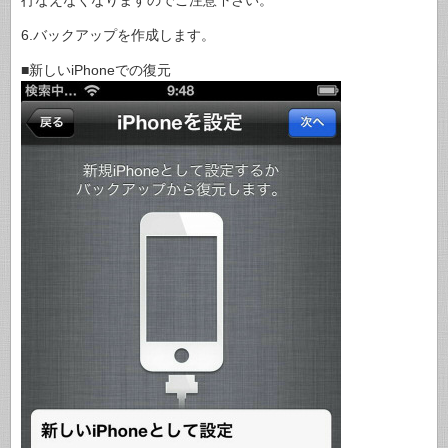
6.バックアップを作成します。
■新しいiPhoneでの復元