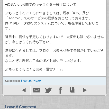
■iOS Android間でのキャラクター移行について
ぷちっとくろにくるにつきましては、現在「iOS」及び
「Android」でのサービスの提供をおこなっております。
両OS間データ移行のシステムについて、現在準備しておりま
す。
近日中に提供を予定しておりますので、大変申し訳ございません
が、今しばらくお待ち下さい。
進捗に付きましては、ブログ、お知らせ等で告知させていただき
ます。
なにとぞご理解ご了承のほどお願い申し上げます。
ぷちっとくろにくる開発・運営チーム
Categories:
お知らせ
,
その他
Leave A Comment