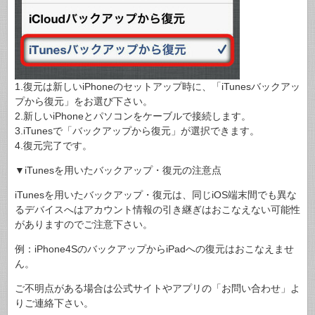
1.復元は新しいiPhoneのセットアップ時に、「iTunesバックアッ
プから復元」をお選び下さい。
2.新しいiPhoneとパソコンをケーブルで接続します。
3.iTunesで「バックアップから復元」が選択できます。
4.復元完了です。
▼iTunesを用いたバックアップ・復元の注意点
iTunesを用いたバックアップ・復元は、同じiOS端末間でも異な
るデバイスへはアカウント情報の引き継ぎはおこなえない可能性
がありますのでご注意下さい。
例：iPhone4SのバックアップからiPadへの復元はおこなえませ
ん。
ご不明点がある場合は公式サイトやアプリの「お問い合わせ」よ
りご連絡下さい。