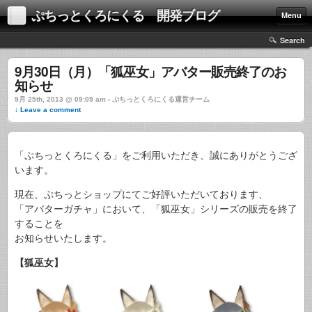
ぷちっとくろにくる 開発ブログ
Menu
Search
9月30日（月）「狐巫女」アバター販売終了のお
知らせ
9月 25th, 2013 @ 09:09 am › ぷちっとくろにくる運営チーム
↓ Leave a comment
「ぷちっとくろにくる」をご利用いただき、誠にありがとうござ
います。
現在、ぷちっとショップにてご好評いただいております、
「アバターガチャ」において、「狐巫女」シリーズの販売を終了
することを
お知らせいたします。
【狐巫女】