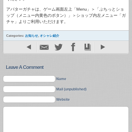
アバターガチャは、ゲーム画面左上「Menu」＞「ぷちっとショ
ップ（メニュー内黄色のボタン）」＞ショップ内左メニュー「ガ
チャ」よりご利用いただけます。
Categories:
お知らせ
,
オシャレ紹介
Leave A Comment
Name
Mail (unpublished)
Website