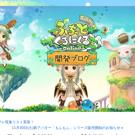
フレ収集リスト実装！
11月30日(土)新アバター「もふもふ」シリーズ販売開始のお知らせ
»