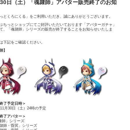
月30日（土）「魂隷師」アバター販売終了のお知
っとくろにくる」をご利用いただき、誠にありがとうございます。
ぷちっとショップにてご好評いただいております「アバターガチャ」
て、「魂隷師」シリーズの販売が終了することをお知らせいたしま
は下記をご確認ください。
師】
終了予定日時＞
年11月30日（土）24時の予定
終了アバター＞
隷師」シリーズ
隷師・昏冥」シリーズ