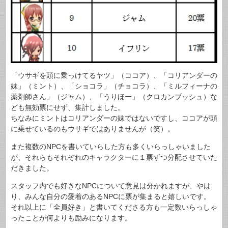
「ウサギを頭に乗っけてるヤツ」（ココア）、「コリアンダーの
妹」（ミント）、「ショコラ」（チョコラ）、「ミルフィーナの
薬剤師さん」（ジャム）、「うりほー」（クロカンブッシュ）な
ども無効票にせず、集計しました。
ちなみにミントはコリアンダーの妹ではないですし、ココアが頭
に乗せているのもウサギではありませんが（笑）。
また複数のNPCを書いていらした方も多くいらっしゃいました
が、それらもそれぞれのキャラクターに１票ずつ分配させていた
だきました。
スタッフ内でも好きなNPCについて意見は分かれますが、やは
り、みんな自分の愛着のあるNPCに票が集まると嬉しいです。
それ以上に「全員好き」と書いてくださる方も一定数いらっしゃ
ったことが何よりも励みになります。