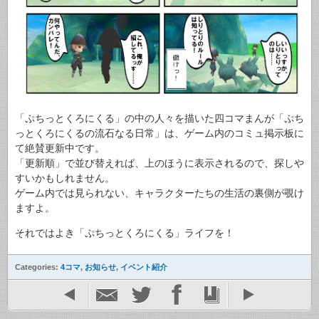
「ぷちっとくろにくる」の中の人々を描いた四コマまんが「ぷち
っとくろにくるの流石なる日常」は、ゲーム内のコミュ掲示板に
て絶賛更新中です。
「更新順」で並び替えれば、上のほうに表示されるので、探しや
すいかもしれません。
ゲーム内では見られない、キャラクターたちの生活の裏側が覗け
ますよ。
それではよき「ぷちっとくろにくる」ライフを！
Categories:
4コマ
,
お知らせ
,
イベント紹介