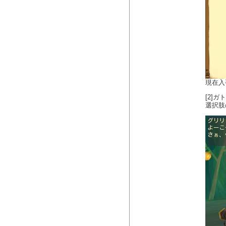
現在入
[2]
選択肢