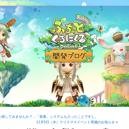
を探してみませんか？…「装着」システムも入ったことですし。
12月5日（水）クリスマスイベント実施のお知らせ
»