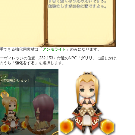
手できる強化用素材は「
アンモライト
」のみになります。
ガトーヴィレッジの位置（232,153）付近のNPC「
グリリ
」に話しかけ、
のうち「
強化をする
」を選択します。