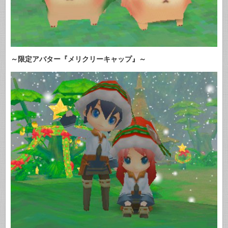
～限定アバター『メリクリーキャップ』～