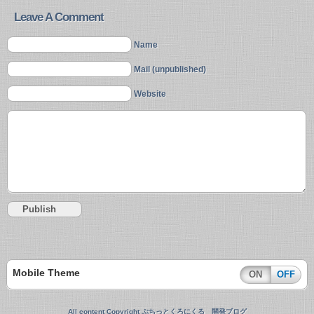
Leave A Comment
Name
Mail (unpublished)
Website
Mobile Theme
ON
OFF
All content Copyright ぷちっとくろにくる 開発ブログ