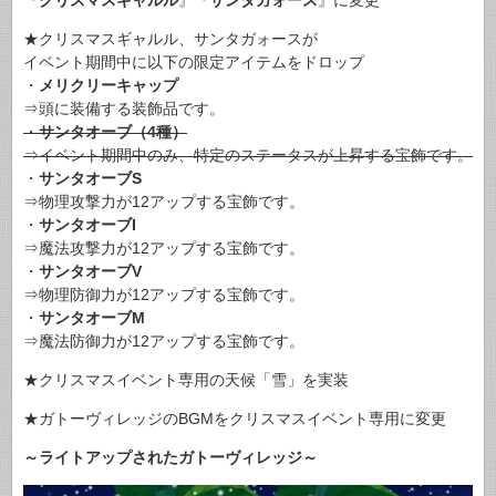
★クリスマスギャルル、サンタガォースが
イベント期間中に以下の限定アイテムをドロップ
・
メリクリーキャップ
⇒頭に装備する装飾品です。
・
サンタオーブ（4種）
⇒イベント期間中のみ、特定のステータスが上昇する宝飾です。
・
サンタオーブS
⇒物理攻撃力が12アップする宝飾です。
・
サンタオーブI
⇒魔法攻撃力が12アップする宝飾です。
・
サンタオーブV
⇒物理防御力が12アップする宝飾です。
・
サンタオーブM
⇒魔法防御力が12アップする宝飾です。
★クリスマスイベント専用の天候「雪」を実装
★ガトーヴィレッジのBGMをクリスマスイベント専用に変更
～ライトアップされたガトーヴィレッジ～