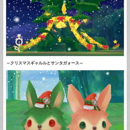
～クリスマスギャルルとサンタガォース～