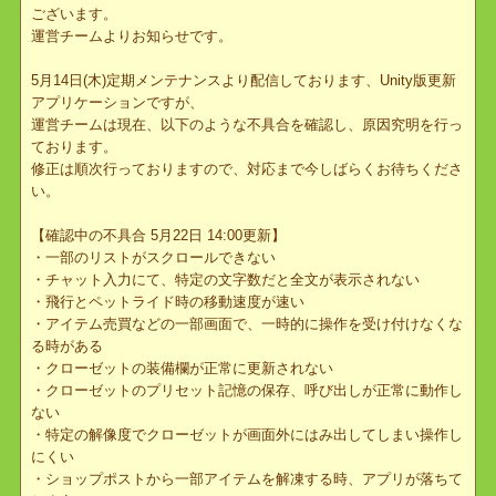
平素より「ぷちっとくろにくる」をご利用いただき誠にありがとう
ございます。
運営チームよりお知らせです。
5月14日(木)定期メンテナンスより配信しております、Unity版更新
アプリケーションですが、
運営チームは現在、以下のような不具合を確認し、原因究明を行っ
ております。
修正は順次行っておりますので、対応まで今しばらくお待ちくださ
い。
【確認中の不具合 5月22日 14:00更新】
・一部のリストがスクロールできない
・チャット入力にて、特定の文字数だと全文が表示されない
・飛行とペットライド時の移動速度が速い
・アイテム売買などの一部画面で、一時的に操作を受け付けなくな
る時がある
・クローゼットの装備欄が正常に更新されない
・クローゼットのプリセット記憶の保存、呼び出しが正常に動作し
ない