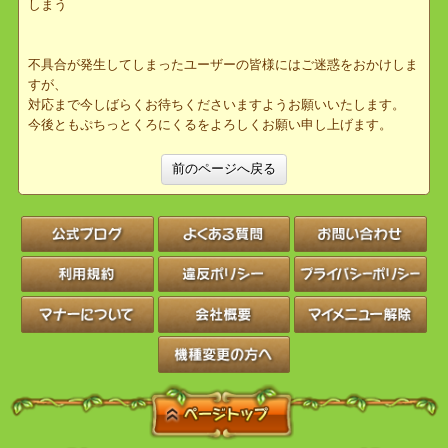
・特定の解像度でクローゼットが画面外にはみ出してしまい操作し
にくい
・ショップポストから一部アイテムを解凍する時、アプリが落ちて
しまう
不具合が発生してしまったユーザーの皆様にはご迷惑をおかけしま
すが、
対応まで今しばらくお待ちくださいますようお願いいたします。
今後ともぷちっとくろにくるをよろしくお願い申し上げます。
前のページへ戻る