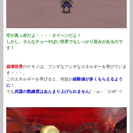
空が真っ赤だよ・・・・タイヘンだよ！
しかし、そんなチョーやばい世界でもしっかり旨みがあるので
す！
崩壊世界
のケモノは、フシギなフシギなエネルギーを帯びていま
す・・・。
このエネルギーを帯びると、何故か
経験値が多くもらえるよう
に
！
でも
武器の熟練度はあんまり上げられません
(´・ω・｀)ｼｮﾎﾞｰﾝ