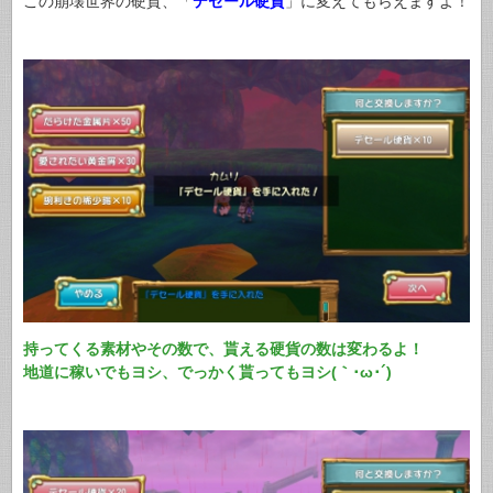
この崩壊世界の硬貨、「
デセール硬貨
」に変えてもらえますよ！
持ってくる素材やその数で、貰える硬貨の数は変わるよ！
地道に稼いでもヨシ、でっかく貰ってもヨシ(｀･ω･´)