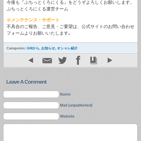
今後も『ぷちっとくろにくる』をどうぞよろしくお願いします。
ぷちっとくろにくる運営チーム
☆メンテナンス・サポート
不具合のご報告、ご意見・ご要望は、公式サイトのお問い合わせ
フォームよりお願いいたします｡
Categories:
GMから
,
お知らせ
,
オシャレ紹介
Leave A Comment
Name
Mail (unpublished)
Website