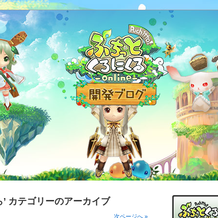
ら’ カテゴリーのアーカイブ
次ページへ »