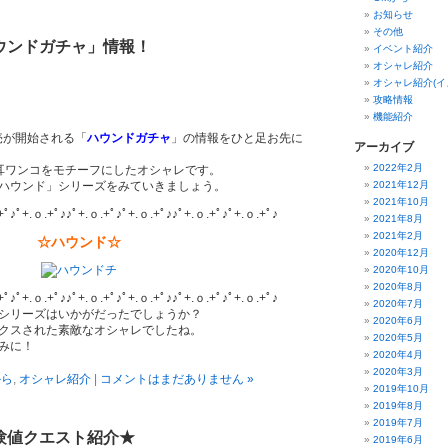
お知らせ
その他
ウンドガチャ」情報！
イベント紹介
オシャレ紹介
オシャレ紹介(イ
攻略情報
機能紹介
販売が開始される「
ハウンドガチャ
」の情報をひと足お先に
アーカイブ
2022年2月
耳ワンコをモチーフにしたオシャレです。
ハウンド」シリーズをみていきましょう。
2021年12月
2021年10月
+ﾟ♪ﾟ+.ｏ.+ﾟ♪♪ﾟ+.ｏ.+ﾟ♪ﾟ+.ｏ.+ﾟ♪♪ﾟ+.ｏ.+ﾟ♪ﾟ+.ｏ.+ﾟ♪
2021年8月
2021年2月
☆ハウンド☆
2020年12月
2020年10月
2020年8月
+ﾟ♪ﾟ+.ｏ.+ﾟ♪♪ﾟ+.ｏ.+ﾟ♪ﾟ+.ｏ.+ﾟ♪♪ﾟ+.ｏ.+ﾟ♪ﾟ+.ｏ.+ﾟ♪
2020年7月
シリーズはいかがだったでしょうか？
2020年6月
クスされた素敵なオシャレでしたね。
2020年5月
みに！
2020年4月
2020年3月
から
,
オシャレ紹介
|
コメントはまだありません »
2019年10月
2019年8月
2019年7月
験値クエスト紹介★
2019年6月