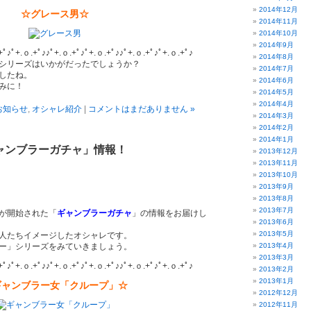
2014年12月
☆グレース男☆
2014年11月
2014年10月
2014年9月
+ﾟ♪ﾟ+.ｏ.+ﾟ♪♪ﾟ+.ｏ.+ﾟ♪ﾟ+.ｏ.+ﾟ♪♪ﾟ+.ｏ.+ﾟ♪ﾟ+.ｏ.+ﾟ♪
2014年8月
シリーズはいかがだったでしょうか？
2014年7月
したね。
2014年6月
みに！
2014年5月
2014年4月
お知らせ
,
オシャレ紹介
|
コメントはまだありません »
2014年3月
2014年2月
2014年1月
ャンブラーガチャ」情報！
2013年12月
2013年11月
2013年10月
2013年9月
2013年8月
2013年7月
売が開始された「
ギャンブラーガチャ
」の情報をお届けし
2013年6月
2013年5月
人たちイメージしたオシャレです。
ー」シリーズをみていきましょう。
2013年4月
2013年3月
+ﾟ♪ﾟ+.ｏ.+ﾟ♪♪ﾟ+.ｏ.+ﾟ♪ﾟ+.ｏ.+ﾟ♪♪ﾟ+.ｏ.+ﾟ♪ﾟ+.ｏ.+ﾟ♪
2013年2月
2013年1月
ギャンブラー女「クループ」☆
2012年12月
2012年11月