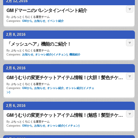
2月 12, 2016
GMドマーニのバレンタインイベント紹介
By
ぷちっとくろにくる運営チーム
Categories:
GMから
,
お知らせ
,
イベント紹介
2月 8, 2016
「メッシュヘア」機能のご紹介！
By
ぷちっとくろにくる運営チーム
Categories:
お知らせ
,
オシャレ紹介(イメチェン)
,
機能紹介
2月 6, 2016
GMうむりの変更チケットアイテム情報！(大胆！髪色チケット編)
By
ぷちっとくろにくる運営チーム
Categories:
GMから
,
お知らせ
,
オシャレ紹介
,
オシャレ紹介(イメチェ
ン)
2月 6, 2016
GMうむりの変更チケットアイテム情報！(魅惑！髪型チケット編)
By
ぷちっとくろにくる運営チーム
Categories:
GMから
,
お知らせ
,
オシャレ紹介(イメチェン)