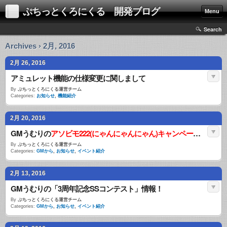
ぷちっとくろにくる 開発ブログ
Menu
Search
Archives › 2月, 2016
2月 26, 2016
アミュレット機能の仕様変更に関しまして
By
ぷちっとくろにくる運営チーム
Categories:
お知らせ
,
機能紹介
2月 20, 2016
GMうむりの
アソビモ222(にゃんにゃんにゃん)キャンペーン
情報！
By
ぷちっとくろにくる運営チーム
Categories:
GMから
,
お知らせ
,
イベント紹介
2月 13, 2016
GMうむりの「3周年記念SSコンテスト」情報！
By
ぷちっとくろにくる運営チーム
Categories:
GMから
,
お知らせ
,
イベント紹介