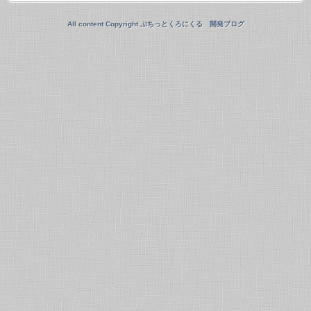
All content Copyright ぷちっとくろにくる 開発ブログ