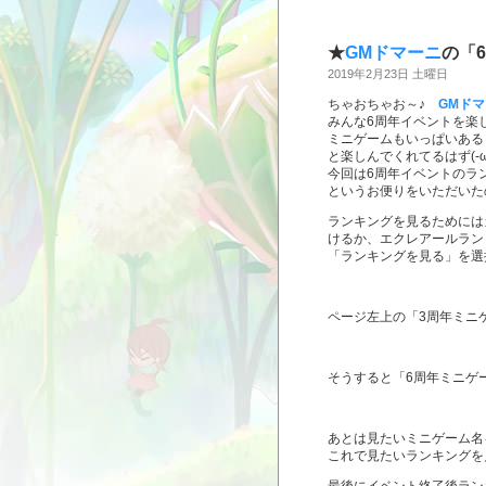
★
GMドマーニ
の「
2019年2月23日 土曜日
ちゃおちゃお～♪
GMド
みんな6周年イベントを楽
ミニゲームもいっぱいある
と楽しんでくれてるはず(-ω
今回は6周年イベントのラン
というお便りをいただいた
ランキングを見るためには
けるか、エクレアールラン
「ランキングを見る」を選
ページ左上の「3周年ミニ
そうすると「6周年ミニゲー
あとは見たいミニゲーム名を
これで見たいランキングを