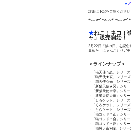
★
詳細は下記をご覧ください
+o｡｡o+ﾟ+o｡｡o+ﾟ+o｡｡o+ﾟ+
★
ねこ！ネコ！
ャ」販売開始！
2月22日「猫の日」を記念
集めた「にゃんこもりガチ
＜ラインナップ＞
・「猫天使☆恋」シリーズ
・「猫天使★哀」シリーズ
・「猫天使☆光」シリーズ
・「新猫天使★冥」シリー
・「新猫天使☆幸」シリー
・「新猫天使☆宙」シリー
・「しろケット」シリーズ
・「くろケット」シリーズ
・「とらケット」シリーズ
・「猫ゴッド＊正」シリー
・「猫ゴッド＊合」シリー
・「猫ゴッド＊反」シリー
・「猫哭ノ宙Ψ瞳」シリー