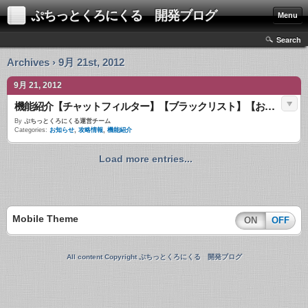
ぷちっとくろにくる 開発ブログ
Menu
Search
Archives › 9月 21st, 2012
9月 21, 2012
機能紹介【チャットフィルター】【ブラックリスト】【お問い合わせ】
By
ぷちっとくろにくる運営チーム
Categories:
お知らせ
,
攻略情報
,
機能紹介
Load more entries...
Mobile Theme
ON
OFF
All content Copyright ぷちっとくろにくる 開発ブログ